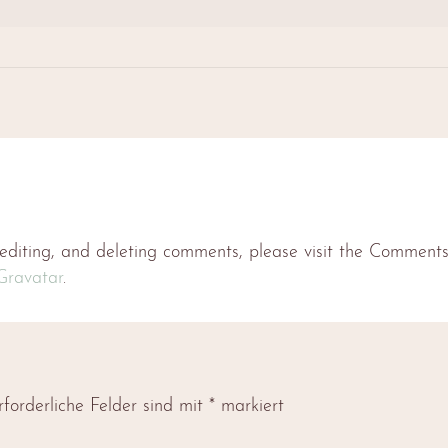
 editing, and deleting comments, please visit the Comments
Gravatar
.
rforderliche Felder sind mit
*
markiert