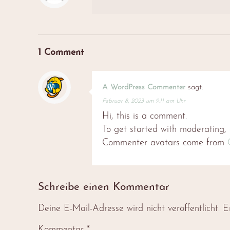
1 Comment
A WordPress Commenter
sagt:
Februar 8, 2023 um 9:11 am Uhr
Hi, this is a comment.
To get started with moderating,
Commenter avatars come from
Schreibe einen Kommentar
Deine E-Mail-Adresse wird nicht veröffentlicht.
E
Kommentar
*