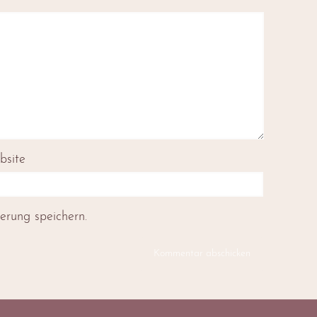
bsite
rung speichern.