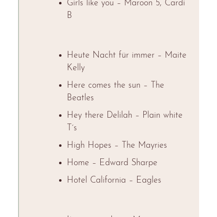
Girls like you – Maroon 5, Cardi
B
Heute Nacht für immer – Maite
Kelly
Here comes the sun – The
Beatles
Hey there Delilah – Plain white
T´s
High Hopes – The Mayries
Home – Edward Sharpe
Hotel California – Eagles