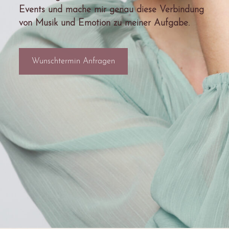
Events und mache mir genau diese Verbindung
von Musik und Emotion zu meiner Aufgabe.
Wunschtermin Anfragen