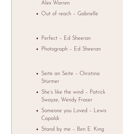
Alex Warren
Out of reach – Gabrielle
Perfect – Ed Sheeran
Photograph – Ed Sheeran
Seite an Seite – Christina
Stürmer
She´s like the wind – Patrick
Swayze, Wendy Fraser
Someone you Loved – Lewis
Capaldi
Stand by me – Ben E. King