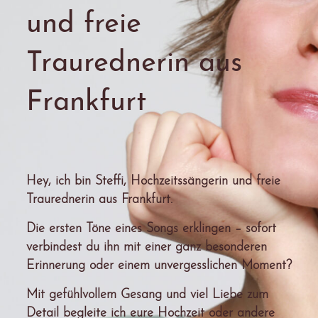
und freie
Traurednerin aus
Frankfurt
Hey, ich bin Steffi, Hochzeitssängerin und freie
Traurednerin aus Frankfurt.
Die ersten Töne eines Songs erklingen – sofort
verbindest du ihn mit einer ganz besonderen
Erinnerung oder einem unvergesslichen Moment?
Mit gefühlvollem Gesang und viel Liebe zum
Detail begleite ich eure Hochzeit oder andere