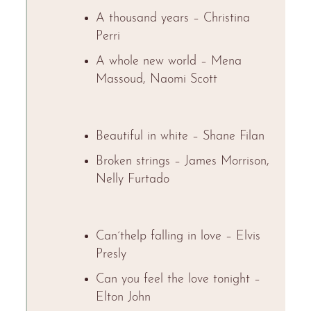
A thousand years – Christina
Perri
A whole new world – Mena
Massoud, Naomi Scott
Beautiful in white – Shane Filan
Broken strings – James Morrison,
Nelly Furtado
Can´thelp falling in love – Elvis
Presly
Can you feel the love tonight –
Elton John