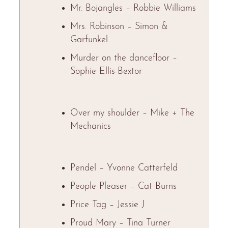
Mr. Bojangles – Robbie Williams
Mrs. Robinson – Simon &
Garfunkel
Murder on the dancefloor –
Sophie Ellis-Bextor
Over my shoulder – Mike + The
Mechanics
Pendel – Yvonne Catterfeld
People Pleaser – Cat Burns
Price Tag – Jessie J
Proud Mary – Tina Turner