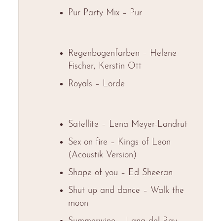
Pur Party Mix – Pur
Regenbogenfarben – Helene
Fischer, Kerstin Ott
Royals – Lorde
Satellite – Lena Meyer-Landrut
Sex on fire – Kings of Leon
(Acoustik Version)
Shape of you – Ed Sheeran
Shut up and dance – Walk the
moon