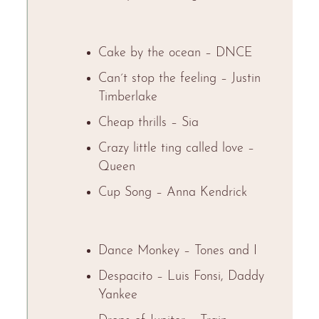
Cake by the ocean – DNCE
Can´t stop the feeling – Justin
Timberlake
Cheap thrills – Sia
Crazy little ting called love –
Queen
Cup Song – Anna Kendrick
Dance Monkey – Tones and I
Despacito – Luis Fonsi, Daddy
Yankee