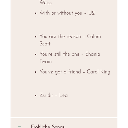
Weiss
With or without you – U2
You are the reason – Calum
Scott
You’re still the one – Shania
Twain
You’ve got a friend – Carol King
Zu dir – Lea
Fröhliche Songs