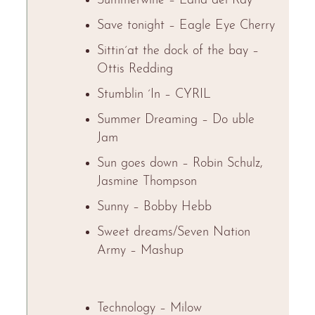
Summerwine – Lana del Ray
Save tonight – Eagle Eye Cherry
Sittin´at the dock of the bay –
Ottis Redding
Stumblin ´In – CYRIL
Summer Dreaming – Do uble
Jam
Sun goes down – Robin Schulz,
Jasmine Thompson
Sunny – Bobby Hebb
Sweet dreams/Seven Nation
Army – Mashup
Technology – Milow