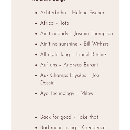
Achterbahn – Helene Fischer
Africa – Toto
Ain´t nobody – Jasmin Thompson
Ain´t no sunshine – Bill Withers
All night long – Lionel Ritchie
Auf uns – Andreas Burani
Aux Champs Elysées – Joe
Dassin
Ayo Technology – Milow
Back for good – Take that
Bad moon rising – Creedence