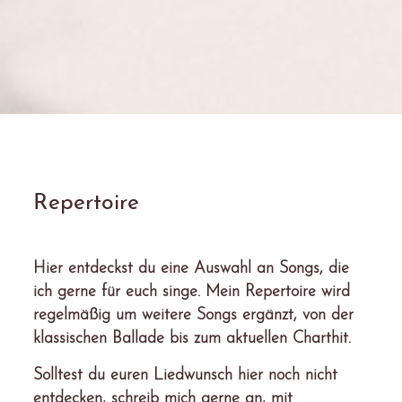
Repertoire
Hier entdeckst du eine Auswahl an Songs, die
ich gerne für euch singe. Mein Repertoire wird
regelmäßig um weitere Songs ergänzt, von der
klassischen Ballade bis zum aktuellen Charthit.
Solltest du euren Liedwunsch hier noch nicht
entdecken, schreib mich gerne an, mit