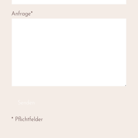
Anfrage*
* Pflichtfelder